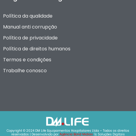
Política da qualidade
Manual anti corrupção
Política de privacidade
Política de direitos humanos
Termos e condições
Trabalhe conosco
Copyright © 2024 DM Life Equipamentos Hospitalares Ltda – Todos os direitos
reservados | Desenvolvido por
Agência Bond Midias
🚀 Soluções Digitais