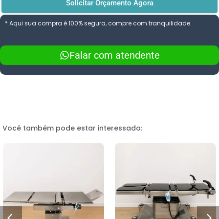
Solicitar Orçamento Agora
* Aqui sua compra é 100% segura, compre com tranquilidade.
Falar com atendente
Você também pode estar interessado: