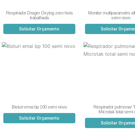
Respirador Drager Oxylog zero hora
Monitor multiparametro al
trabalhada
semi novo
Solicitar Orçamento
Solicitar Orçame
Bisturi emai bp 100 semi novo
Respirador pulmonar 
Microtak total semi
Solicitar Orçamento
Solicitar Orçame