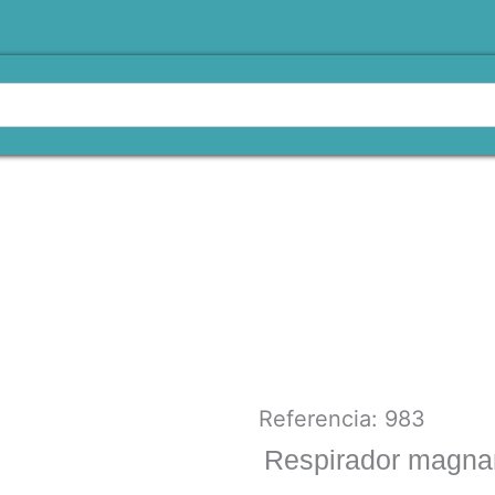
Referencia: 983
Respirador magn