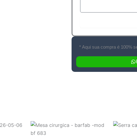
Soli
* Aqui sua compra é 100% se