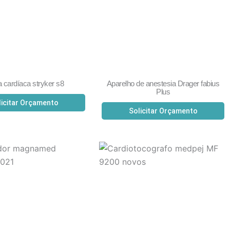
a cardíaca stryker s8
Aparelho de anestesia Drager fabius
Plus
licitar Orçamento
Solicitar Orçamento