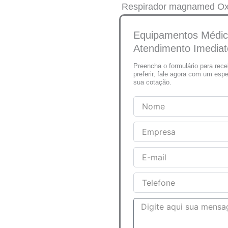
Respirador magnamed O
Equipamentos Médic
Atendimento Imediat
Preencha o formulário para rec
preferir, fale agora com um esp
sua cotação.
Nome
Empresa
E-
mail
Telefone