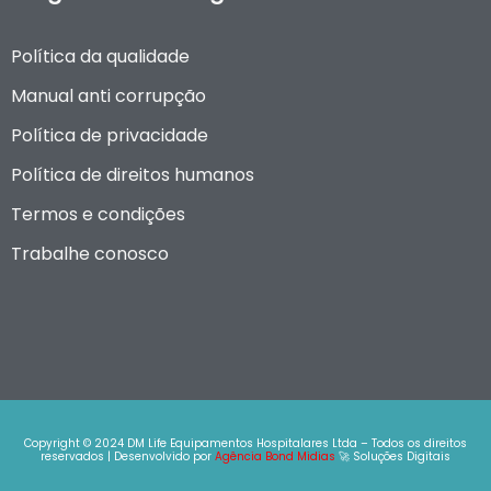
Política da qualidade
Manual anti corrupção
Política de privacidade
Política de direitos humanos
Termos e condições
Trabalhe conosco
Copyright © 2024 DM Life Equipamentos Hospitalares Ltda – Todos os direitos
reservados | Desenvolvido por
Agência Bond Midias
🚀 Soluções Digitais