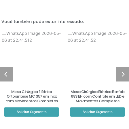
Você também pode estar interessado:
Mesa Cirúrgica Elétrica
Mesa Cirúrgica Elétrica Barfab
Ortosíntese MC 357 em Inox
683 EH com Controle em LED e
com Movimentos Completos
Movimentos Completos
Solicitar Orçamento
Solicitar Orçamento