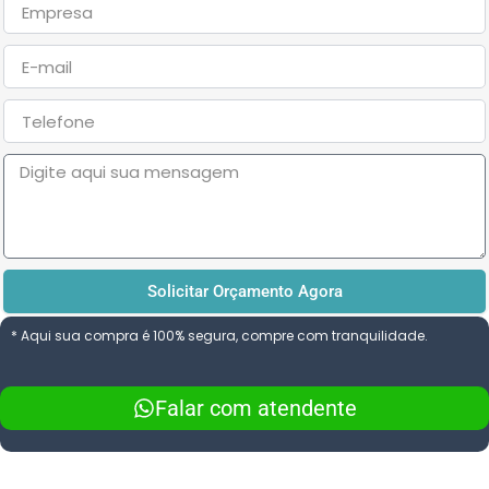
E-
mail
Telefone
Solicitar Orçamento Agora
* Aqui sua compra é 100% segura, compre com tranquilidade.
Falar com atendente