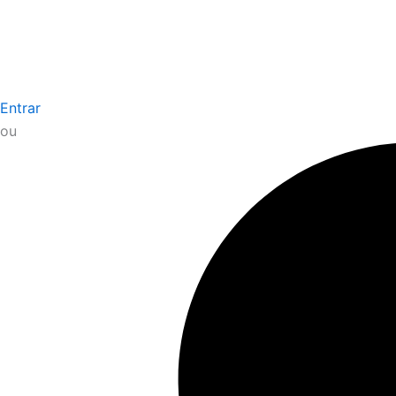
Entrar
ou